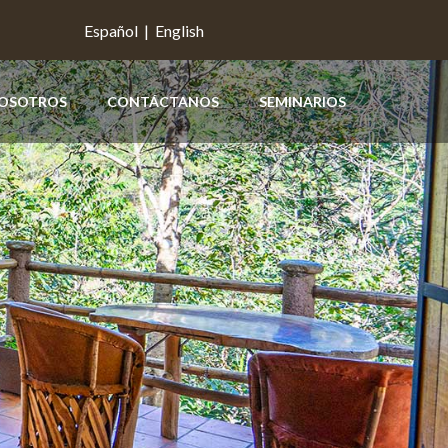
Español
|
English
OSOTROS
CONTÁCTANOS
SEMINARIOS