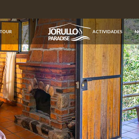
 TOUR
ACTIVIDADES
N