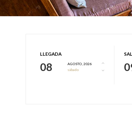
LLEGADA
SA
08
0
AGOSTO, 2026
sábado