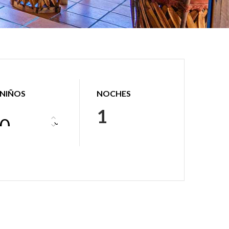
NIÑOS
NOCHES
1
0