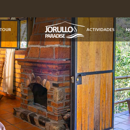
 TOUR
ACTIVIDADES
N