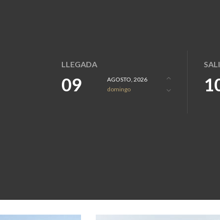
LLEGADA
SAL
09
1
AGOSTO, 2026
domingo