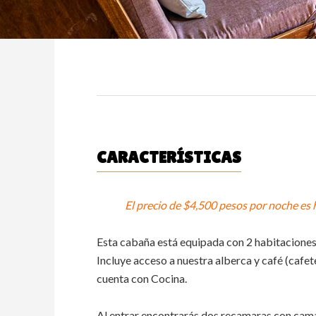
CARACTERÍSTICAS
El precio de $4,500 pesos por noche es 
Esta cabaña está equipada con 2 habitaciones
Incluye acceso a nuestra alberca y café (cafet
cuenta con Cocina.
Al entrar encontrarás dos recamaras con cama 