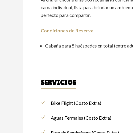
cama individual, lista para brindar un ambiente
perfecto para compartir.
Condiciones de Reserva
Cabaña para 5 huéspedes en total (entre adu
SERVICIOS
Bike Flight (Costo Extra)
Aguas Termales (Costo Extra)
Ruta de Senderismo (Costo Extra)