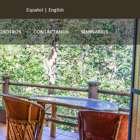
Español
|
English
OSOTROS
CONTÁCTANOS
SEMINARIOS