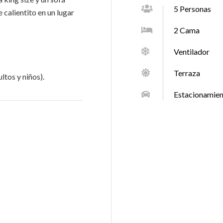
5 Personas
 calientito en un lugar
2 Cama
Ventilador
Terraza
ltos y niños).
Estacionamie