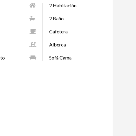
2 Habitación
2 Baño
Cafetera
Alberca
nto
Sofá Cama