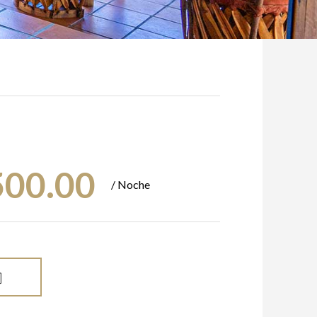
500.00
/ Noche