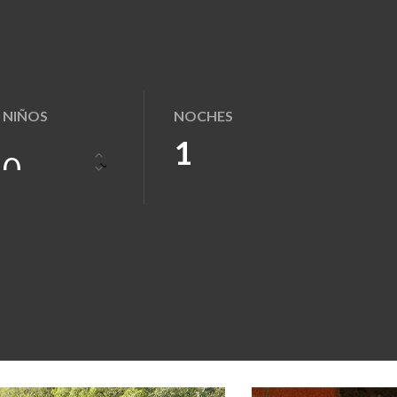
NIÑOS
NOCHES
1
0