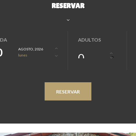
RESERVAR
IDA
ADULTOS
0
AGOSTO, 2026
0
lunes
RESERVAR