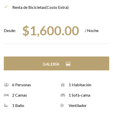
Renta de Bicicletas(Costo Extra)
$
1,600.00
Desde:
/ Noche
GALERÍA
6 Personas
1 Habitación
2 Camas
1 Sofá-cama
1 Baño
Ventilador