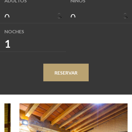
ADULTOS
NIÑOS
0
0
NOCHES
1
RESERVAR